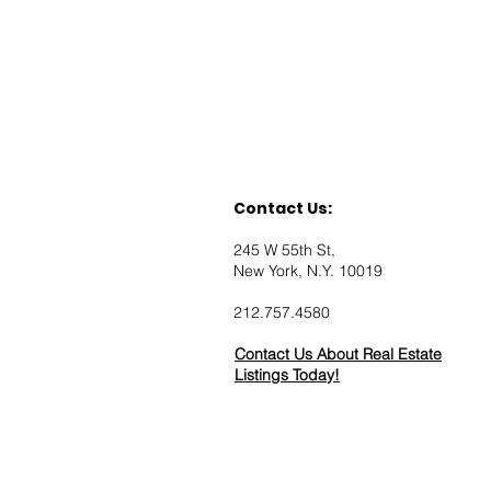
Contact Us:
245 W 55th St,
New York, N.Y. 10019
212.757.4580
Contact Us About Real Estate
Listings Today!